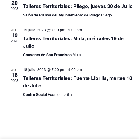
20
de
Talleres Territoriales: Pliego, jueves 20 de Julio
2023
Evento
Salón de Planos del Ayuntamiento de Pliego
Pliego
19 julio, 2023 @ 7:00 pm
-
9:00 pm
JUL
19
Talleres Territoriales: Mula, miércoles 19 de
2023
Julio
Convento de San Francisco
Mula
18 julio, 2023 @ 7:00 pm
-
9:00 pm
JUL
18
Talleres Territoriales: Fuente Librilla, martes 18
2023
de Julio
Centro Social
Fuente Librilla